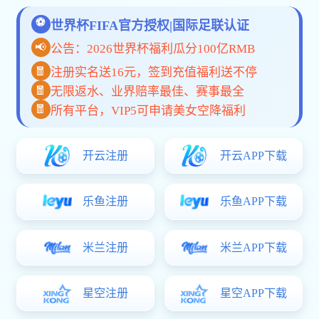
从这里开始
覆盖实时赛事、专业数据、高清视频，
亚美体育
APP
与网页版为您提供便捷的体育服务。
APP下载
网页版入口
首页
/
体育资讯
/ 正文
2026-07-09 04:14
57 次阅读
萨拉赫回忆菲尔米诺无私奉献精神强调团